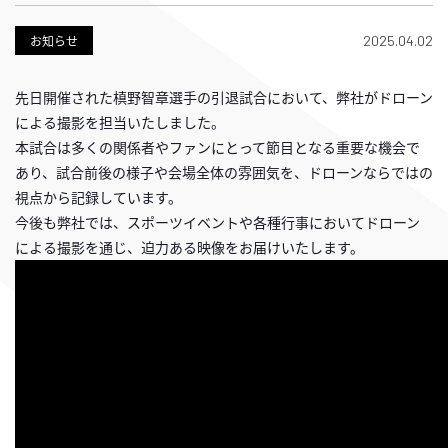
2025.04.02
お知らせ
先日開催された槙野智章選手の引退試合において、弊社がドローン
による撮影を担当いたしました。
本試合は多くの関係者やファンにとって節目となる重要な機会で
あり、試合前後の様子や会場全体の雰囲気を、ドローンならではの
視点から記録しています。
今後も弊社では、スポーツイベントや各種行事においてドローン
による撮影を通じ、迫力ある映像をお届けいたします。