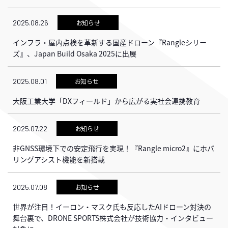
2025.08.26
お知らせ
インフラ・屋内点検を革新する国産ドローン『Rangleシリー
ズ』、Japan Build Osaka 2025に出展
2025.08.01
お知らせ
大阪工業大学「DXフィールド」から広がる実社会連携教育
2025.07.22
お知らせ
非GNSS環境下での安定飛行を実現！『Rangle micro2』にホバ
リングアシスト機能を新搭載
2025.07.08
お知らせ
世界が注目！イーロン・マスク氏も反応したAIドローン対決の
舞台裏で、DRONE SPORTS株式会社が技術協力・インタビュー