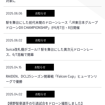
対象に
2025.06.06
お知らせ
駅を舞台にした前代未聞のドローンレース「JR東日本グループ
ドローンDX CHAMPIONSHIP」が6月7日・8日開催
2025.06.02
お知らせ
Suica改札機がゴール!? 駅を舞台にした異次元ドローンレー
ス、6/7高輪で開幕
2025.04.15
お知らせ
RAIDEN、DCL25シーズン開幕戦「Falcon Cup」ヒューマンリ
ーグで優勝
2025.04.02
お知らせ
【槙野智章選手の引退試合をドローン撮影しました】